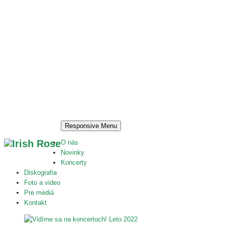
Responsive Menu
O nás
Novinky
Koncerty
Diskografia
Foto a video
Pre médiá
Kontakt